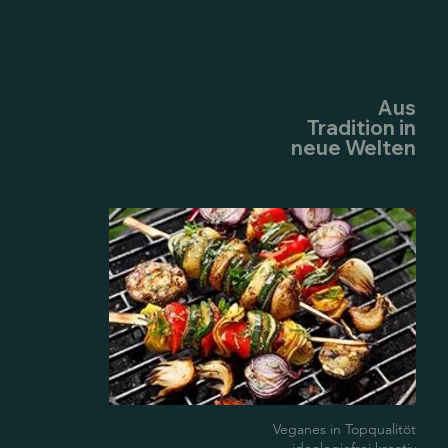
Aus
Tradition in
neue Welten
Veganes in Topqualitöt